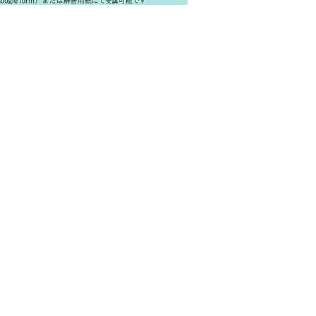
要
ロダクト
プロダクト
ロダクト
例/悩みの沼