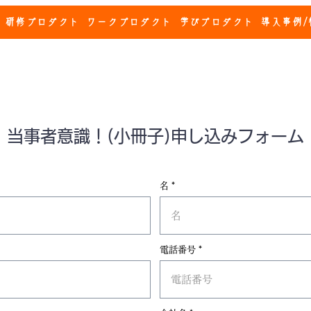
研修プロダクト
ワークプロダクト
学びプロダクト
導入事例/
​当事者意識！(小冊子)申し込みフォーム
名
電話番号