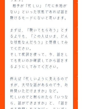
相手が「忙しい」「心に余裕が
ない」といった状態であれば話を
聴けるモードにないと思います。
まずは、「聴いてもらおう」とす
るよりも、「この人はいま、どん
な状態なんだろう」と想像してみ
てください。
そして枕詞を使って、今、話をし
ても良いのか確認してから話をす
るようにしてみてください。
例えば「忙しいように見えるので
すが、大切な話があるので今、お
時間いただけますか」など。
忙しいのでと断られたら「いつな
ら、話ができますか」と、「話を