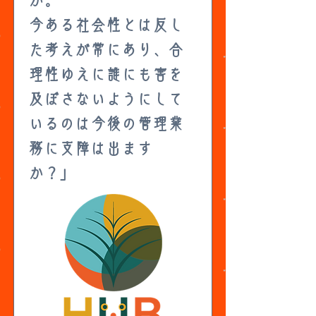
か。
今ある社会性とは反し
た考えが常にあり、合
理性ゆえに誰にも害を
及ぼさないようにして
いるのは今後の管理業
務に支障は出ます
か？」