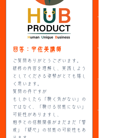
回答：宇佐美講師
ご質問ありがとうございます。
研修の内容を理解し、実践しよう
としてくださる姿勢がとても嬉し
く思います。
質問の件ですが
もしかしたら「聴く気がない」の
ではなく、「聴ける状態にない」
可能性がありますし、
相手との信頼関係がまだまだ「警
戒」「疑心」の状態の可能性もあ
ります。