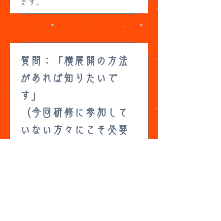
ます。
質問：「横展開の方法
があれば知りたいで
す」
（今回研修に参加して
いない方々にこそ必要
な内容だと感じたた
め）