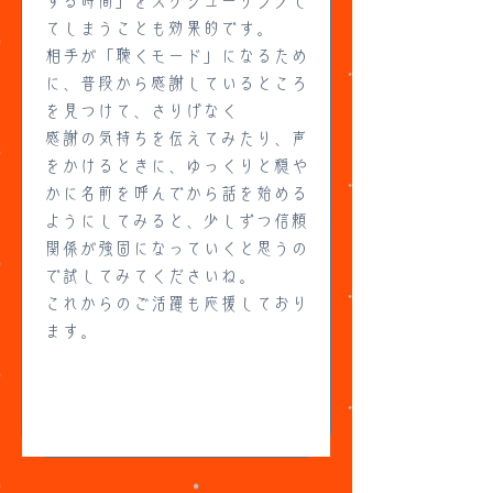
する時間」をスケジューリングし
てしまうことも効果的です。
相手が「聴くモード」になるため
に、普段から感謝しているところ
を見つけて、さりげなく
感謝の気持ちを伝えてみたり、声
をかけるときに、ゆっくりと穏や
かに名前を呼んでから話を始める
ようにしてみると、少しずつ信頼
関係が強固になっていくと思うの
で試してみてくださいね。
これからのご活躍も応援しており
ます。