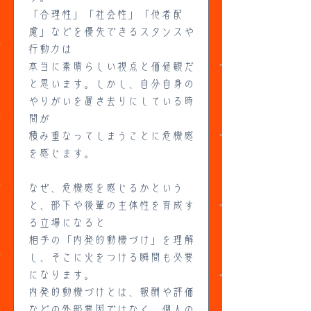
「合理性」「社会性」「他者配
慮」などを優先できるスタンスや
行動力は
本当に素晴らしい視点と価値観だ
と思います。しかし、自分自身の
やりがいを置き去りにしている時
間が
積み重なってしまうことに危機感
を感じます。
なぜ、危機感を感じるかという
と、部下や後輩の主体性を育成す
る立場になると
相手の「内発的動機づけ」を理解
し、そこに火をつける瞬間も必要
になります。
内発的動機づけとは、報酬や評価
などの外部要因ではなく、個人の