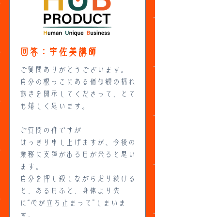
回答：宇佐美講師
ご質問ありがとうございます。
自分の根っこにある価値観の揺れ
動きを開示してくださって、とて
も嬉しく思います。
ご質問の件ですが
はっきり申し上げますが、今後の
業務に支障が出る日が来ると思い
ます。
自分を押し殺しながら走り続ける
と、ある日ふと、身体より先
に“心が立ち止まって”しまいま
す。