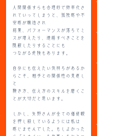
人間関係すらも合理的で効率化さ
れていってしまうと、孤独感や不
安感が醸造され
結果、パフォーマンスが落ちてミ
スが増えたり、連絡すべきことを
隠蔽したりすることにも
つながる危険もあります。
自分にも伝えたい気持ちがあるか
らこそ、相手との関係性の見直し
と
聴き方、伝え方のスキルを磨くこ
とが大切だと思います。
しかし、矢野さんが全ての価値観
を押し殺しているようには私は
感じませんでした。もしよかった