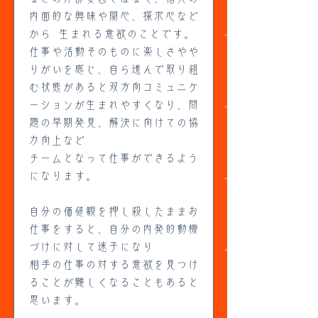
内面的な興味や関心、探求心など
から 生まれる意欲のことです。
仕事や活動そのものに楽しさやや
りがいを感じ、自ら進んで取り組
む状態があると双方向コミュニケ
ーションが生まれやすくなり、問
題の早期発見、解決に向けての協
力向上など
チームとなって仕事ができるよう
になります。
自分の価値観を押し殺したままお
仕事をすると、自分の内発的動機
づけに対して迷子になり
相手の仕事の対する意欲を見つけ
ることが難しくなることもあると
思います。