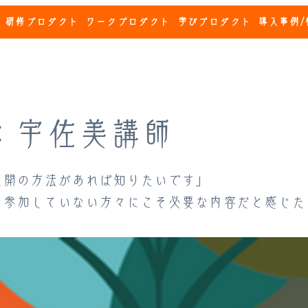
研修プロダクト
ワークプロダクト
学びプロダクト
導入事例/
：宇佐美講師
展開の方法があれば知りたいです」
に参加していない方々にこそ必要な内容だと感じた