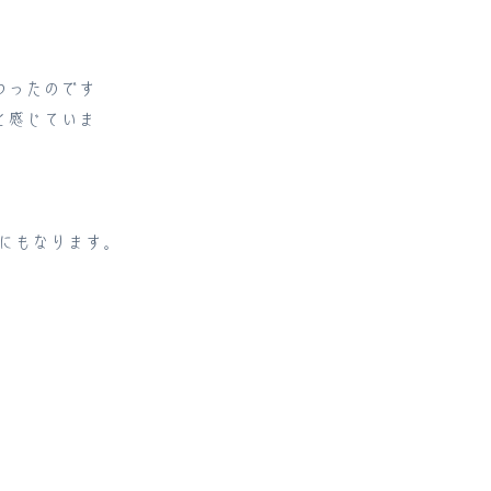
わったのです
と感じていま
にもなります。