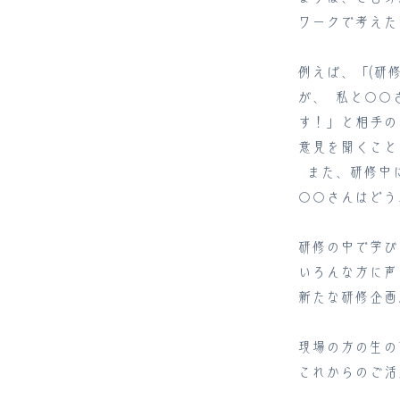
ワークで考えた
例えば、「(研
が、 私と〇〇
す！」と相手の
意見を聞くこと
また、研修中に
〇〇さんはどう
研修の中で学び
いろんな方に声
新たな研修企画
現場の方の生の
これからのご活