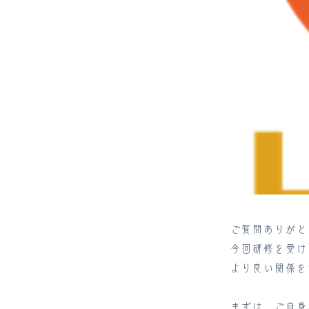
ご質問ありがと
今回研修を受け
より良い関係を
まずは、ご自身