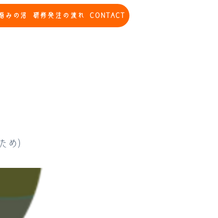
悩みの沼
研修発注の流れ
CONTACT
ため）