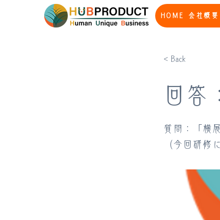
HOME
会社概要
< Back
回答
質問：「横
（今回研修